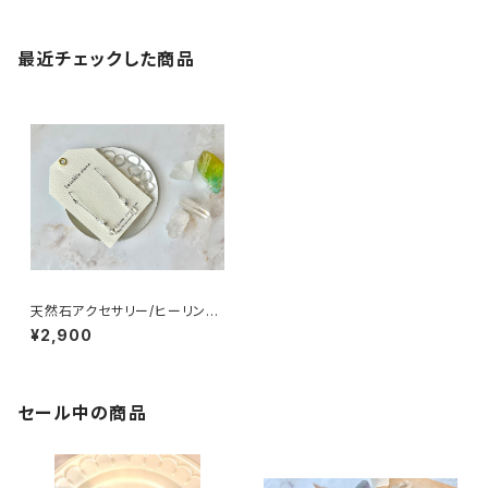
最近チェックした商品
天然石アクセサリー/ヒーリング
入/ピアス
¥2,900
セール中の商品