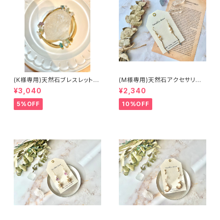
(K様専用)天然石ブレスレット/
(M様専用)天然石アクセサリー/
アクセサリー
ピアス/ヒーリング入
¥3,040
¥2,340
5%OFF
10%OFF