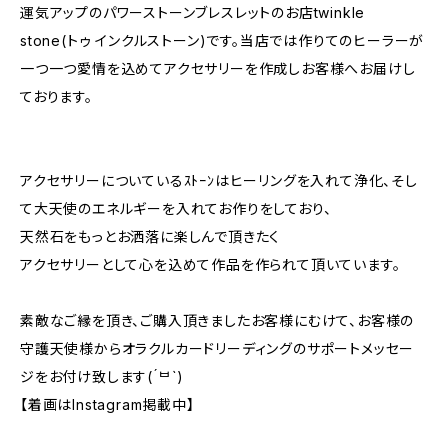
運気アップのパワーストーンブレスレットのお店twinkle
stone(トゥ インクルストーン)です。当店では作りてのヒーラーが
一つ一つ愛情を込めてアクセサリーを作成しお客様へお届けし
ております。
アクセサリーについているｽﾄｰﾝはヒーリングを入れて浄化、そし
て大天使のエネルギーを入れてお作りをしており、
天然石をもっとお洒落に楽しんで頂きたく
アクセサリーとして心を込めて作品を作られて頂いています。
素敵なご縁を頂き、ご購入頂きましたお客様にむけて、お客様の
守護天使様からオラクルカードリーディングのサポートメッセー
ジをお付け致します( ́ᄇ`)
【着画はInstagram掲載中】