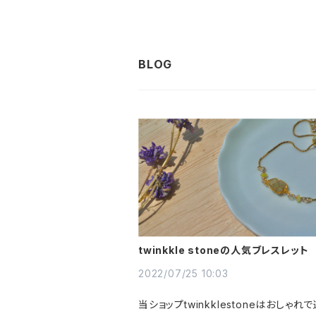
twinkkle stoneの人気ブレスレット
2022/07/25 10:03
当ショップtwinkklestoneはおしゃれ