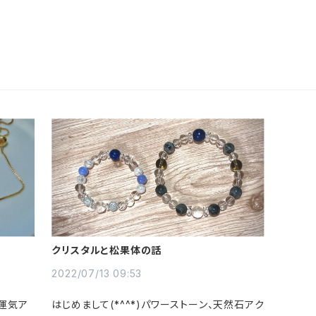
クリスタルと松果体の話
2022/07/13 09:53
で運気ア
はじめまして(*^^*)パワーストーン、天然石アク