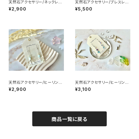
天然石アクセサリー/ネックレス/
天然石アクセサリー/ブレスレッ
ヒーリング入
ト/ヒーリング入
¥2,900
¥5,500
天然石アクセサリー/ヒーリング
天然石アクセサリー/ヒーリング
入/ピアス
入/ピアス
¥2,900
¥3,100
商品一覧に戻る