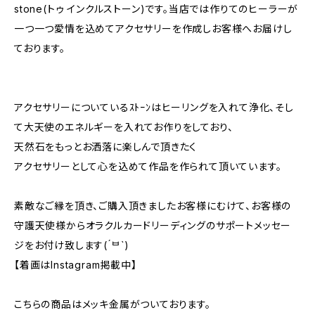
stone(トゥ インクルストーン)です。当店では作りてのヒーラーが
一つ一つ愛情を込めてアクセサリーを作成しお客様へお届けし
ております。
アクセサリーについているｽﾄｰﾝはヒーリングを入れて浄化、そし
て大天使のエネルギーを入れてお作りをしており、
天然石をもっとお洒落に楽しんで頂きたく
アクセサリーとして心を込めて作品を作られて頂いています。
素敵なご縁を頂き、ご購入頂きましたお客様にむけて、お客様の
守護天使様からオラクルカードリーディングのサポートメッセー
ジをお付け致します( ́ᄇ`)
【着画はInstagram掲載中】
こちらの商品はメッキ金属がついております。