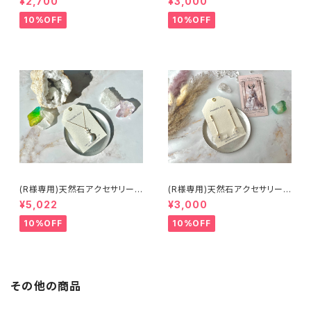
¥2,700
¥3,000
10%OFF
10%OFF
(R様専用)天然石アクセサリー/
(R様専用)天然石アクセサリー/
ネックレス/ヒーリング入
イヤリング/ヒーリング入
¥5,022
¥3,000
10%OFF
10%OFF
その他の商品